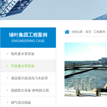
当前位置：
首页
- 工程案例
绿叶集团工程案例
ENGINEERING CASE
制药废水零排放
印染废水零排放
液晶显示器清洗污水处理
脱硫除尘设备-静电除尘器
煤气湿法脱硫