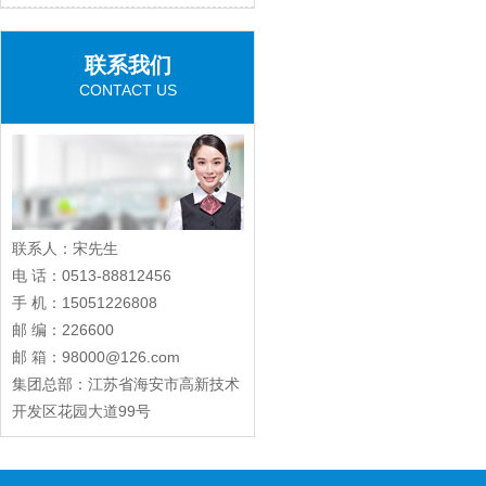
联系我们
CONTACT US
联系人：宋先生
电 话：0513-88812456
手 机：15051226808
邮 编：226600
邮 箱：98000@126.com
集团总部：江苏省海安市高新技术
开发区花园大道99号