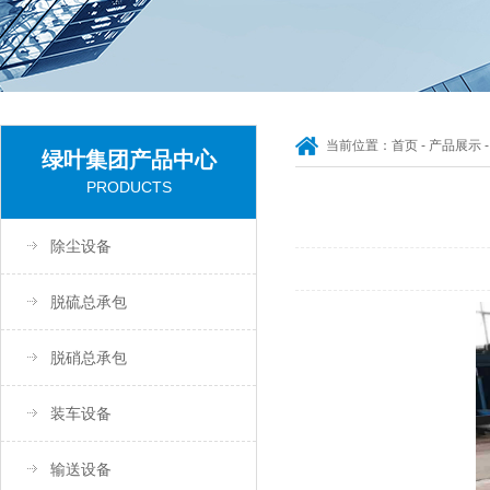
当前位置：
首页
- 产品展示 
绿叶集团产品中心
PRODUCTS
除尘设备
脱硫总承包
脱硝总承包
装车设备
输送设备