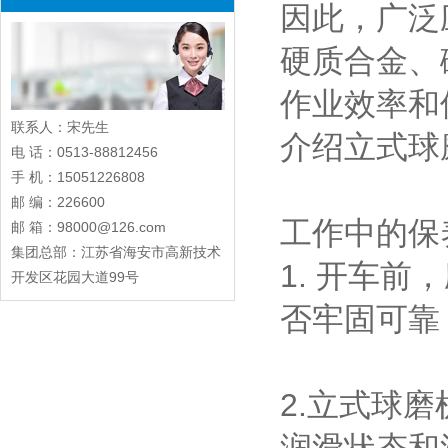
因此，广泛
硬质合金、
作业效率和
联系人：宋先生
介绍立式球
电 话：0513-88812456
手 机：15051226808
邮 编：226600
工作中的保
邮 箱：98000@126.com
集团总部：江苏省海安市高新技术
1. 开车
开发区花园大道99号
否牢固可靠
2.立式球