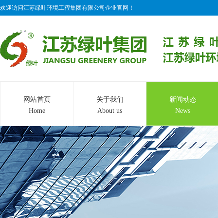
欢迎访问江苏绿叶环境工程集团有限公司企业官网！
网站首页
关于我们
新闻动态
Home
About us
News