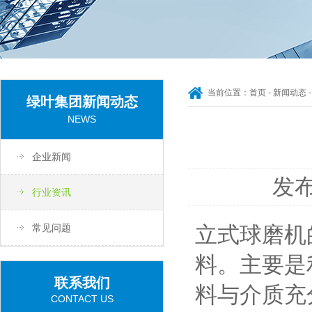
当前位置：
首页
- 新闻动态 
绿叶集团新闻动态
NEWS
企业新闻
发布
行业资讯
常见问题
立式球磨机
料。主要是
联系我们
料与介质充
CONTACT US